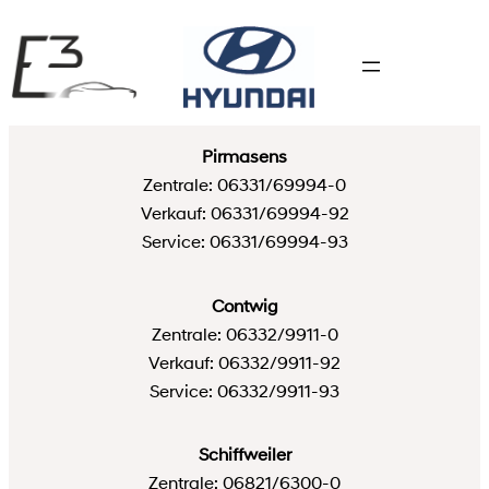
Zum
Inhalt
springen
Pirmasens
Zentrale: 06331/69994-0
Verkauf: 06331/69994-92
Service: 06331/69994-93
Contwig
Zentrale: 06332/9911-0
Verkauf: 06332/9911-92
Service: 06332/9911-93
Schiffweiler
Zentrale: 06821/6300-0