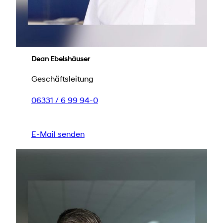
Dean Ebelshäuser
Geschäftsleitung
06331 / 6 99 94-0
E-Mail senden