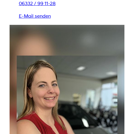
06332 / 99 11-28
E-Mail senden