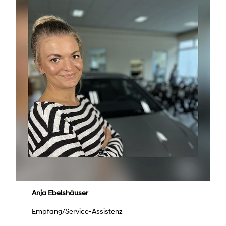
Anja Ebelshäuser
Empfang/Service-Assistenz