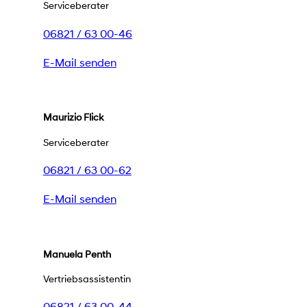
Serviceberater
06821 / 63 00-46
E-Mail senden
Maurizio Flick
Serviceberater
06821 / 63 00-62
E-Mail senden
Manuela Penth
Vertriebsassistentin